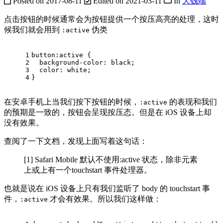
Posted on
2017-08-11
Edited on
2021-03-11
In
大钱端
点击按钮的时候通常会为按钮提供一个按压高亮的处理，这时
候我们就会用到
伪类
:active
1
button:active {
2
  background-color: black;
3
  color: white;
4
}
在安卓手机上当我们按下按钮的时候，
的表现和我们
:active
的预期是一致的，按钮会呈现按压态。但是在 iOS 设备上却
没有效果。
查阅了一下文档，发现上面写着这句话：
[1] Safari Mobile 默认不使用:active 状态，除非元素
上或上有一个touchstart 事件处理器。
也就是说在 iOS 设备上只有我们监听了 body 的 touchstart 事
件，
才会有效果。所以我们这样做：
:active