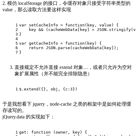
2. 模仿 localStorage 的接口，令缓存对象只接受字符串类型的
value，那么读取方法要这样实现
1
var setCacheInfo = function(key, value) {
2
    key && (cacheWebData[key] = JSON.stringify(v
3
}
4
5
var getCacheInfo = function(key) {
6
    return JSON.parse(cacheWebData[key]);
7
}
直接规定不允许直接 extend 对象…，或者只允许为空对
象扩展属性（并不能完全排除隐患）
1
$.extend({}, obj, {c:3})
于是我想看下 jquery，node-cache 之类的框架中是如何处理缓
存读写的。
jQuery.data 的实现如下：
1
get: function (owner, key) {