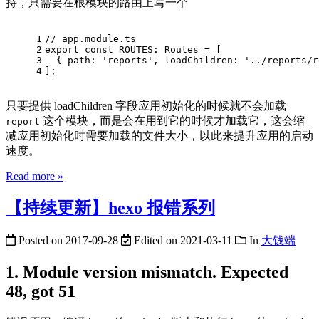
持，只需要在根模块的路由上写一个
1
// app.module.ts
2
export const ROUTES: Routes = [
3
  { path: 'reports', loadChildren: '../reports/r
4
];
只要提供 loadChildren 字段应用初始化的时候就不会加载
这个模块，而是会在用到它的时候才加载它，这会缩
report
减应用初始化时需要加载的文件大小，以此来提升应用的启动
速度。
Read more »
【持续更新】hexo 报错系列
Posted on
2017-09-28
Edited on
2021-03-11
In
大钱端
1. Module version mismatch. Expected
48, got 51