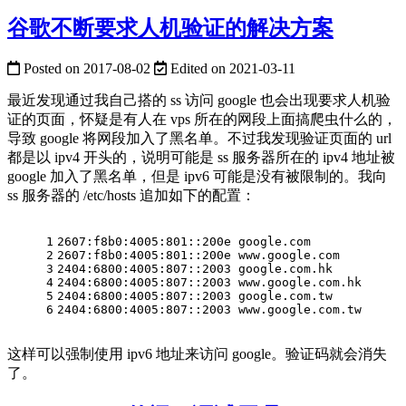
谷歌不断要求人机验证的解决方案
Posted on
2017-08-02
Edited on
2021-03-11
最近发现通过我自己搭的 ss 访问 google 也会出现要求人机验
证的页面，怀疑是有人在 vps 所在的网段上面搞爬虫什么的，
导致 google 将网段加入了黑名单。不过我发现验证页面的 url
都是以 ipv4 开头的，说明可能是 ss 服务器所在的 ipv4 地址被
google 加入了黑名单，但是 ipv6 可能是没有被限制的。我向
ss 服务器的 /etc/hosts 追加如下的配置：
1
2607:f8b0:4005:801::200e google.com
2
2607:f8b0:4005:801::200e www.google.com
3
2404:6800:4005:807::2003 google.com.hk
4
2404:6800:4005:807::2003 www.google.com.hk
5
2404:6800:4005:807::2003 google.com.tw
6
2404:6800:4005:807::2003 www.google.com.tw
这样可以强制使用 ipv6 地址来访问 google。验证码就会消失
了。