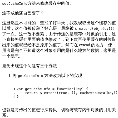
方法来修改缓存中的值。
setCacheInfo
难不成他还自己变了？
这显然是不可能的，查找了好半天，我发现取出这个缓存的值
以后，这个值被传递了好几层，最终被
$.extend(obj,{c:1})
了一次。这一改不要紧，由于传递的是缓存中对象的引用，这
下直接将缓存里面的值也修改了，到下次再使用缓存的时候取
出来的值就已经不是原来的值了。然而在 extend 的地方，使
用者是完全不知道这个对象引用的是什么地方的数据，这里是
一个隐患。
避免出现这个问题有三个办法；
将
方法改为以下的实现
getCacheInfo
1
var getCacheInfo = function(key) {
2
    return $.extend(true, {}, cacheWebData[key])
3
}
也就是将传出的值进行深拷贝，切断与缓存内部对象的引用关
系。