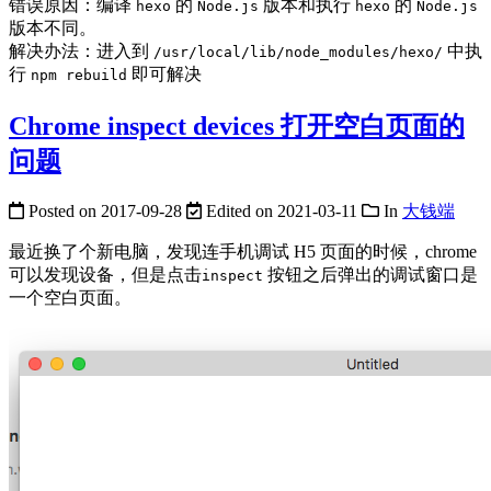
错误原因：编译
的
版本和执行
的
hexo
Node.js
hexo
Node.js
版本不同。
解决办法：进入到
中执
/usr/local/lib/node_modules/hexo/
行
即可解决
npm rebuild
Chrome inspect devices 打开空白页面的
问题
Posted on
2017-09-28
Edited on
2021-03-11
In
大钱端
最近换了个新电脑，发现连手机调试 H5 页面的时候，chrome
可以发现设备，但是点击
按钮之后弹出的调试窗口是
inspect
一个空白页面。