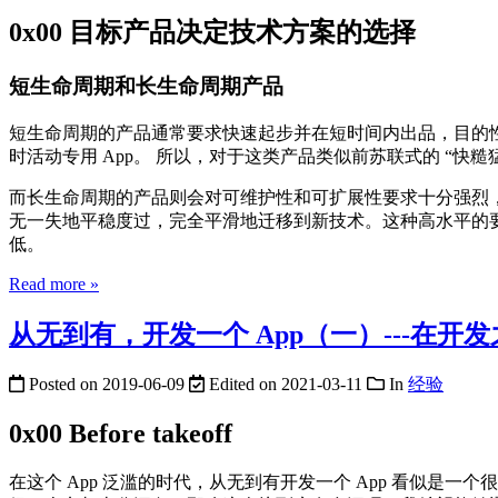
0x00 目标产品决定技术方案的选择
短生命周期和长生命周期产品
短生命周期的产品通常要求快速起步并在短时间内出品，目的性
时活动专用 App。 所以，对于这类产品类似前苏联式的 “快
而长生命周期的产品则会对可维护性和可扩展性要求十分强烈
无一失地平稳度过，完全平滑地迁移到新技术。这种高水平的
低。
Read more »
从无到有，开发一个 App（一）---在开
Posted on
2019-06-09
Edited on
2021-03-11
In
经验
0x00 Before takeoff
在这个 App 泛滥的时代，从无到有开发一个 App 看似是一