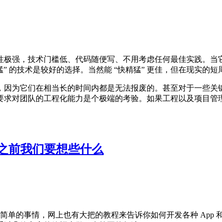
极强，技术门槛低、代码随便写、不用考虑任何最佳实践。当它的
糙猛” 的技术是较好的选择。当然能 “快精猛” 更佳，但在现实的
，因为它们在相当长的时间内都是无法报废的。甚至对于一些关
要求对团队的工程化能力是个极端的考验。如果工程以及项目管
发之前我们要想些什么
个很简单的事情，网上也有大把的教程来告诉你如何开发各种 App 