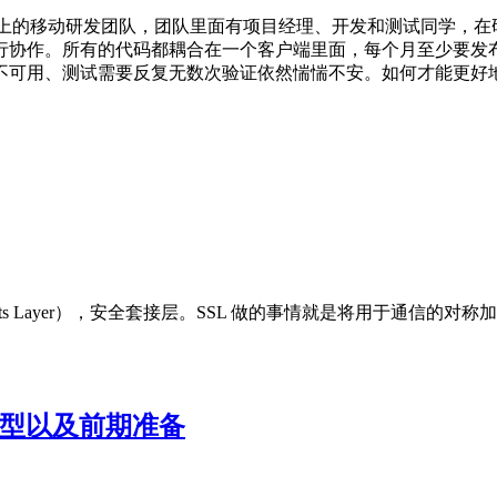
 人以上的移动研发团队，团队里面有项目经理、开发和测试同学
协作。所有的代码都耦合在一个客户端里面，每个月至少要发布
可用、测试需要反复无数次验证依然惴惴不安。如何才能更好地协
re Sockets Layer），安全套接层。SSL 做的事情就是将
术选型以及前期准备