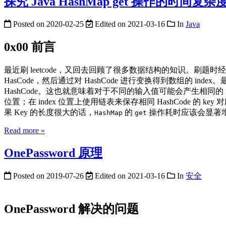
探究 Java HashMap get 操作的时间复杂
Posted on
2020-02-25
Edited on
2021-03-16
In
Java
0x00 前言
最近刷 leetcode，又回去回顾了很多数据结构的知识。刷题
HasCode，然后通过对 HashCode 进行变换得到数组的 i
HashCode。这也就意味着对于不同的输入值可能会产生相同的
位置；在 index 位置上使用链表来保存相同 HashCode 的 k
果 Key 的长度很大的话，
的
操作耗时应该会显著
HashMap
get
Read more »
OnePassword 原理
Posted on
2019-07-26
Edited on
2021-03-16
In
安全
OnePassword 解决的问题