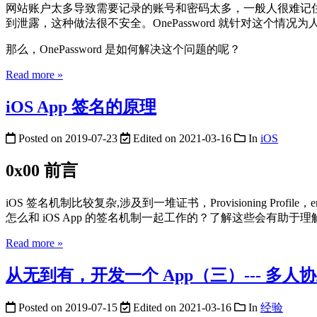
网站账户太多导致需要记录的账号和密码太多，一般人很难记
到泄露，这种做法很不安全。OnePassword 就针对这个
那么，OnePassword 是如何解决这个问题的呢？
Read more »
iOS App 签名的原理
Posted on
2019-07-23
Edited on
2021-03-16
In
iOS
0x00 前言
iOS 签名机制比较复杂,涉及到一堆证书，Provisioning Profile
怎么和 iOS App 的签名机制一起工作的？了解这些会有助于理
Read more »
从无到有，开发一个 App（三）--- 多人
Posted on
2019-07-15
Edited on
2021-03-16
In
经验