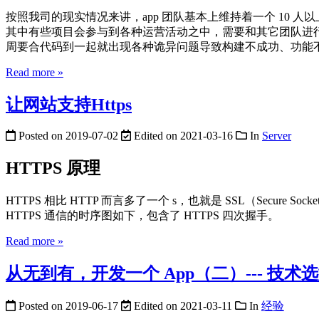
按照我司的现实情况来讲，app 团队基本上维持着一个 10
其中有些项目会参与到各种运营活动之中，需要和其它团队进行
周要合代码到一起就出现各种诡异问题导致构建不成功、功能不
Read more »
让网站支持Https
Posted on
2019-07-02
Edited on
2021-03-16
In
Server
HTTPS 原理
HTTPS 相比 HTTP 而言多了一个 s，也就是 SSL（Secu
HTTPS 通信的时序图如下，包含了 HTTPS 四次握手。
Read more »
从无到有，开发一个 App（二）--- 技
Posted on
2019-06-17
Edited on
2021-03-11
In
经验