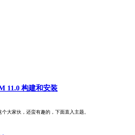
VM 11.0 构建和安装
M 这个大家伙，还蛮有趣的，下面直入主题。