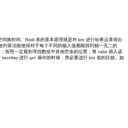
换时间。Hash 表的基本原理就是对 key 进行哈希运算得出
并不存在完美的散列算法能使得对于每个不同的输入值都能得到独一无二的
：按照一定规则寻找数组中其他空余的位置，将 value 插入该
对
进行
操作的时候，势必要进行 key 值的比较。如
HashMap
get