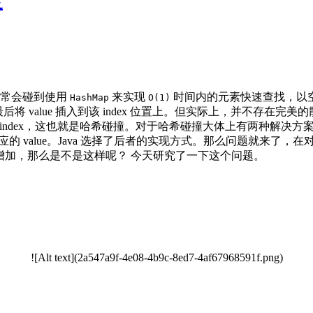
度
时经常会碰到使用
来实现
时间内的元素快速查找，以空间
HashMap
O(1)
ndex。最后将 value 插入到该 index 位置上。但实际上，
 index，这也就是哈希碰撞。对于哈希碰撞大体上有两种解决方案
ey 对应的 value。Java 选择了后者的实现方式。那么问题就来了，在
增加，那么是不是这样呢？ 今天研究了一下这个问题。
![Alt text](2a547a9f-4e08-4b9c-8ed7-4af67968591f.png)