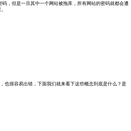
密码，但是一旦其中一个网站被拖库，所有网站的密码就都会遭
案。
2，AppID 等等概念繁多，也很容易出错，下面我们就来看下这些概念到底是什么？是