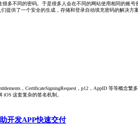
住很多不同的密码。于是很多人会在不同的网站使用相同的账号
情况为人们提供了一个安全的生成，存储和登录自动填充密码的解决方
，entitlements，CertificateSigningRequest，p1
解 iOS 这套复杂的签名机制。
协助开发APP快速交付